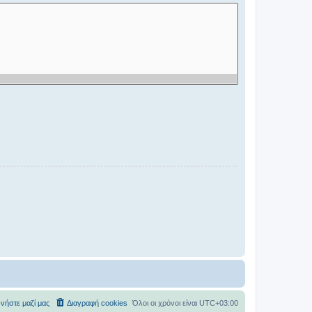
νήστε μαζί μας
Διαγραφή cookies
Όλοι οι χρόνοι είναι
UTC+03:00