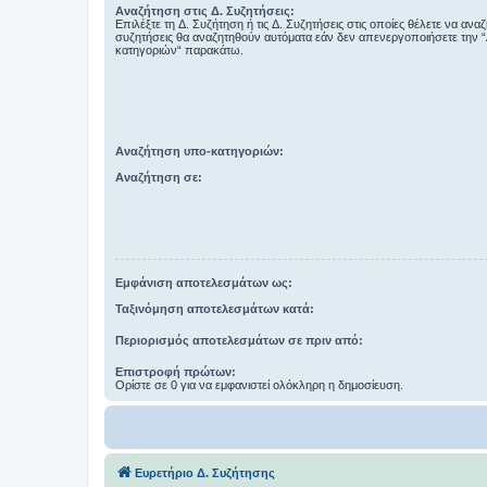
Αναζήτηση στις Δ. Συζητήσεις:
Επιλέξτε τη Δ. Συζήτηση ή τις Δ. Συζητήσεις στις οποίες θέλετε να ανα
συζητήσεις θα αναζητηθούν αυτόματα εάν δεν απενεργοποιήσετε την 
κατηγοριών“ παρακάτω.
Αναζήτηση υπο-κατηγοριών:
Αναζήτηση σε:
Εμφάνιση αποτελεσμάτων ως:
Ταξινόμηση αποτελεσμάτων κατά:
Περιορισμός αποτελεσμάτων σε πριν από:
Επιστροφή πρώτων:
Ορίστε σε 0 για να εμφανιστεί ολόκληρη η δημοσίευση.
Ευρετήριο Δ. Συζήτησης