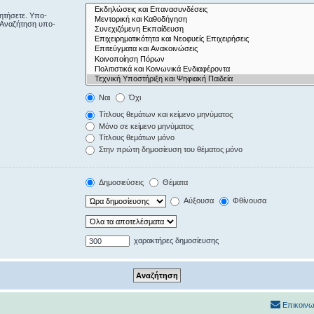
ζητήσετε. Υπο-
“Αναζήτηση υπο-
Ναι
Όχι
Τίτλους θεμάτων και κείμενο μηνύματος
Μόνο σε κείμενο μηνύματος
Τίτλους θεμάτων μόνο
Στην πρώτη δημοσίευση του θέματος μόνο
Δημοσιεύσεις
Θέματα
Αύξουσα
Φθίνουσα
χαρακτήρες δημοσίευσης
Επικοινω