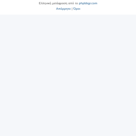
Ελληνική μετάφραση από το
phpbbgr.com
Απόρρητο
|
Όροι