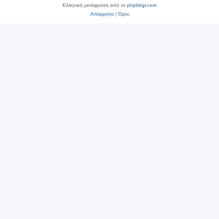
Ελληνική μετάφραση από το
phpbbgr.com
Απόρρητο
|
Όροι